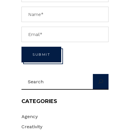
SUBMIT
Search
for:
CATEGORIES
Agency
Creativity