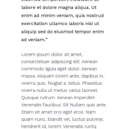
labore et dolore magna aliqua. Ut
enim ad minim veniam, quis nostrud
exercitation ullamco laboris nisi ut
aliquip sed do eiusmod tempor enim
ad veniam.
Lorem ipsum dolor sit amet,
consectetuer adipiscing elit. Aenean
commodo ligula eget dolor. Aenean
massa. Aliquam lorem ante, dapibus in,
viverra quis, feugiat a, tellus. Phasellus
viverra nulla ut metus varius laoreet.
Quisque rutrum. Aenean imperdiet.
Venenatis faucibus. Sit Nullam quis ante.
Etiam sit amet orci eget eros. Nam
quam nunc, blandit vel, luctus pulvinar,
hendrerit id, lorem. Venenatis runtq