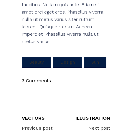
faucibus. Nullam quis ante. Etiam sit
amet orci eget eros. Phasellus viverra
nulla ut metus varius siter rutrum
laoreet. Quisque rutrum. Aenean
imperdiet. Phasellus viverra nulla ut
metus varius.
Beauty
Design
Sun
3 Comments
VECTORS
ILLUSTRATION
Previous post
Next post