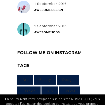
1 September 2016
AWESOME DESIGN
1 September 2016
AWESOME JOBS
FOLLOW ME ON INSTAGRAM
TAGS
Art
Beauty
Design
Fashion
Sun
Travel
En poursuivant votre navigation sur les sites MOMA GROUP, vous
acceptez l'utilisation des cookies permettant de vous proposer