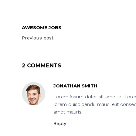
AWESOME JOBS
Previous post
2 COMMENTS
JONATHAN SMITH
Lorem ipsum dolor sit amet of Lorem I
lorem quisbibendu mauci elit consequ
amet mauris.
Reply