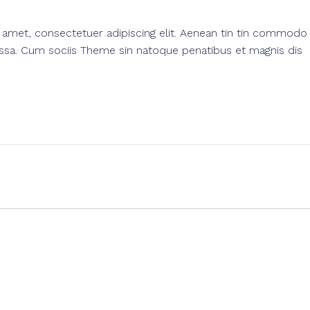
amet, consectetuer adipiscing elit. Aenean tin tin commodo l
ssa. Cum sociis Theme sin natoque penatibus et magnis dis