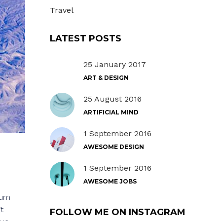
Travel
LATEST POSTS
25 January 2017
ART & DESIGN
25 August 2016
ARTIFICIAL MIND
1 September 2016
AWESOME DESIGN
1 September 2016
AWESOME JOBS
Cum
t
FOLLOW ME ON INSTAGRAM