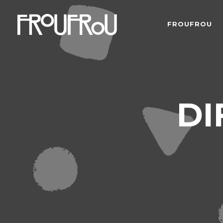
FROUFROU
DI