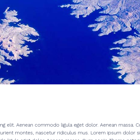
ing elit. Aenean commodo ligula eget dolor. Aenean massa. 
urient montes, nascetur ridiculus mus. Lorem ipsum dolor si