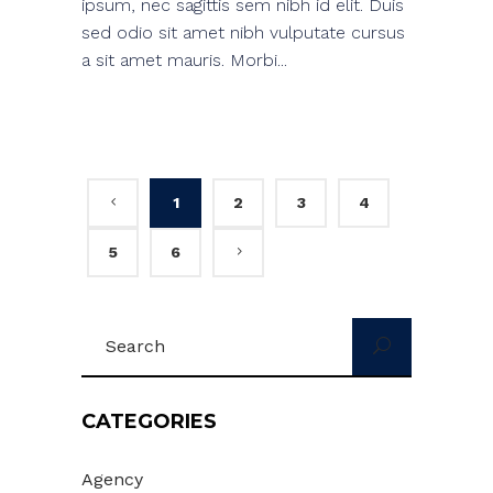
ipsum, nec sagittis sem nibh id elit. Duis
sed odio sit amet nibh vulputate cursus
a sit amet mauris. Morbi...
1
2
3
4
5
6
Search
for:
CATEGORIES
Agency