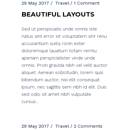
29 May 2017
Travel
1 Comment
BEAUTIFUL LAYOUTS
Sed ut perspiciatis unde omnis iste
natus sint error sit voluptatem sinr renu
accusantium suitq ronin ester
doloremque lauatium totam remtu
aperiam perspiciatister vinde unde
omnis. Proin gravida nibh vel velit auctor
aliquet. Aenean sollicitudin, lorem quis
bibendum auctor, nisi elit consequat
ipsum, nec sagittis sem nibh id elit. Duis
sed odio sit amet nibh vulputate
cursus...
29 May 2017
Travel
2 Comments