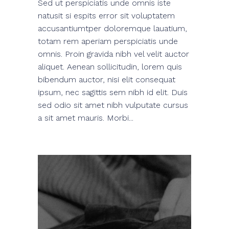
Sed ut perspiciatis unde omnis iste
natusit si espits error sit voluptatem
accusantiumtper doloremque lauatium,
totam rem aperiam perspiciatis unde
omnis. Proin gravida nibh vel velit auctor
aliquet. Aenean sollicitudin, lorem quis
bibendum auctor, nisi elit consequat
ipsum, nec sagittis sem nibh id elit. Duis
sed odio sit amet nibh vulputate cursus
a sit amet mauris. Morbi...