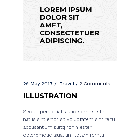
LOREM IPSUM
DOLOR SIT
AMET,
CONSECTETUER
ADIPISCING.
29 May 2017
Travel
2 Comments
ILLUSTRATION
Sed ut perspiciatis unde omnis iste
natus sint error sit voluptatem sinr renu
accusantium suitq ronin ester
doloremque lauatium totam remtu