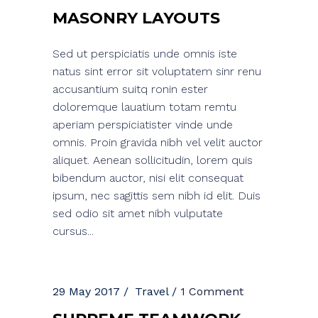
MASONRY LAYOUTS
Sed ut perspiciatis unde omnis iste
natus sint error sit voluptatem sinr renu
accusantium suitq ronin ester
doloremque lauatium totam remtu
aperiam perspiciatister vinde unde
omnis. Proin gravida nibh vel velit auctor
aliquet. Aenean sollicitudin, lorem quis
bibendum auctor, nisi elit consequat
ipsum, nec sagittis sem nibh id elit. Duis
sed odio sit amet nibh vulputate
cursus...
29 May 2017
Travel
1 Comment