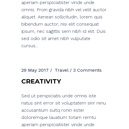
aperiam perspiciatister vinde unde
omnis. Proin gravida nibh vel velit auctor
aliquet. Aenean sollicitudin, lorem quis
bibendum auctor, nisi elit consequat
ipsum, nec sagittis sem nibh id elit. Duis
sed odio sit amet nibh vulputate
cursus...
29 May 2017
Travel
3 Comments
CREATIVITY
Sed ut perspiciatis unde omnis iste
natus sint error sit voluptatem sinr renu
accusantium suitq ronin ester
doloremque lauatium totam remtu
aperiam perspiciatister vinde unde