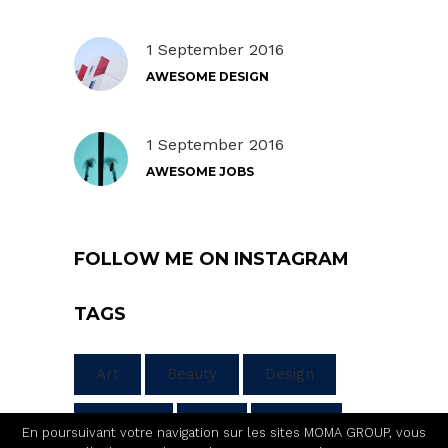
1 September 2016
AWESOME DESIGN
1 September 2016
AWESOME JOBS
FOLLOW ME ON INSTAGRAM
TAGS
Art
Beauty
Design
Fashion
Sun
Travel
En poursuivant votre navigation sur les sites MOMA GROUP, vous