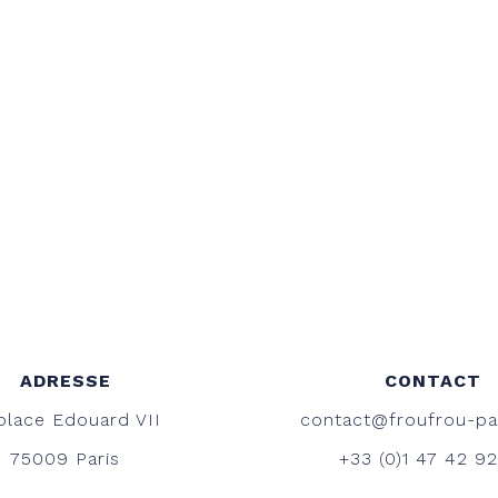
ADRESSE
CONTACT
place Edouard VII
contact@froufrou-pa
75009 Paris
+33 (0)1 47 42 9