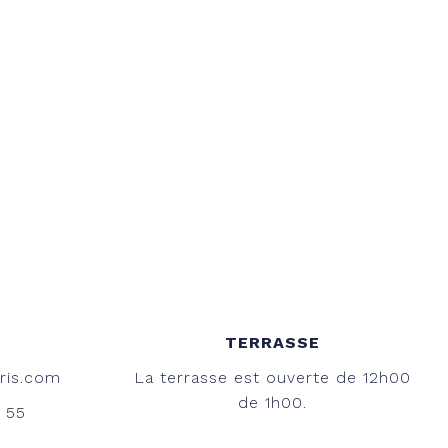
TERRASSE
ris.com
La terrasse est ouverte de 12h00
de 1h00.
2 55