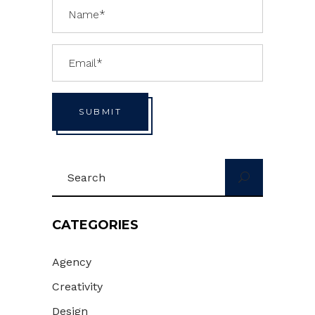
SUBMIT
Search
for:
CATEGORIES
Agency
Creativity
Design