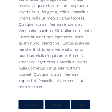
massa. Aliquam lorem ante, dapibus in,
viverra quis, feugiat a, tellus. Phasellus
viverra nulla ut metus varius laoreet.
Quisque rutrum. Aenean imperdiet.
Venenatis faucibus. Sit Nullam quis ante.
Etiam sit amet orci eget eros. Nam
quam nunc, blandit vel, luctus pulvinar,
hendrerit id, lorem. Venenatis runtq
faucibus. Nullam quis ante. Etiam sit
amet orci eget eros. Phasellus viverra
nulla ut metus varius siter rutrum
laoreet. Quisque rutrum. Aenean
imperdiet. Phasellus viverra nulla ut
metus varius.
Beauty
Design
Sun